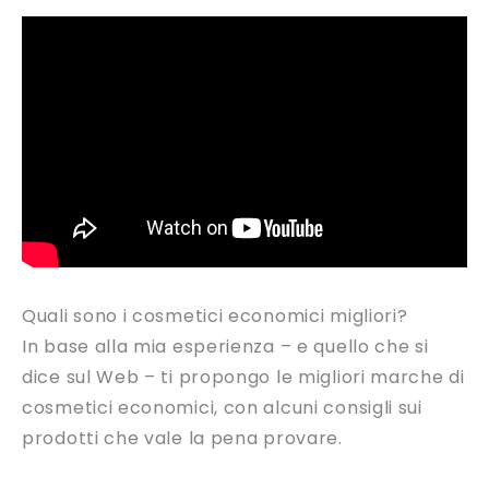
Quali sono i cosmetici economici migliori?
In base alla mia esperienza – e quello che si
dice sul Web – ti propongo le migliori marche di
cosmetici economici, con alcuni consigli sui
prodotti che vale la pena provare.