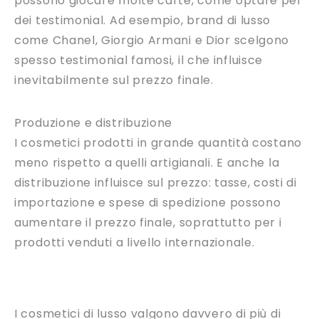
possono giocare molte carte, come optare per
dei testimonial. Ad esempio, brand di lusso
come Chanel, Giorgio Armani e Dior scelgono
spesso testimonial famosi, il che influisce
inevitabilmente sul prezzo finale.
Produzione e distribuzione
I cosmetici prodotti in grande quantità costano
meno rispetto a quelli artigianali. E anche la
distribuzione influisce sul prezzo: tasse, costi di
importazione e spese di spedizione possono
aumentare il prezzo finale, soprattutto per i
prodotti venduti a livello internazionale.
I cosmetici di lusso valgono davvero di più di