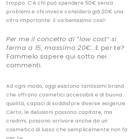
troppo. C’è chi può spendere 50€ senza
problemi e chi invece considera già 20€ una
cifra importante. E va benissimo così!
Per me il concetto di “low cost” si
ferma a 15, massimo 20€.
..E per te?
Fammelo sapere qui sotto nei
commenti.
Ad ogni modo, oggi esistono tantissimi brand
che offrono cosmetici accessibili e di buona
qualità, capaci di soddisfare diverse esigenze.
Certo, le delusioni possono capitare, ma
credimi, possono arrivare anche da un
cosmetico di lusso che semplicemente non fa
per te.