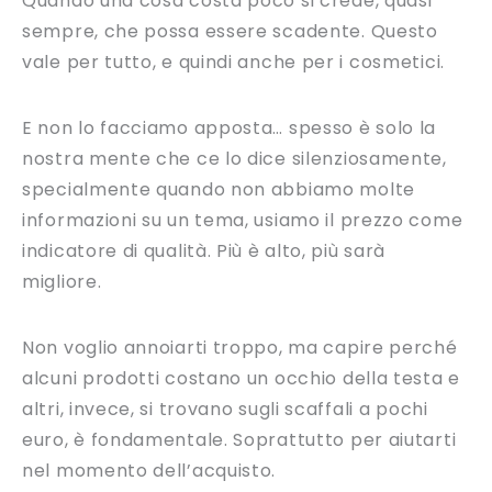
Quando una cosa costa poco si crede, quasi
sempre, che possa essere scadente. Questo
vale per tutto, e quindi anche per i cosmetici.
E non lo facciamo apposta… spesso è solo la
nostra mente che ce lo dice silenziosamente,
specialmente quando non abbiamo molte
informazioni su un tema, usiamo il prezzo come
indicatore di qualità. Più è alto, più sarà
migliore.
Non voglio annoiarti troppo, ma capire perché
alcuni prodotti costano un occhio della testa e
altri, invece, si trovano sugli scaffali a pochi
euro, è fondamentale. Soprattutto per aiutarti
nel momento dell’acquisto.