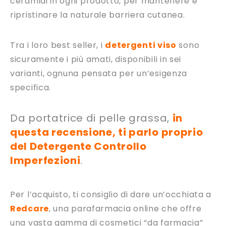
ceramidi in ogni prodotto, per mantenere e
ripristinare la naturale barriera cutanea.
Tra i loro best seller, i
detergenti viso
sono
sicuramente i più amati, disponibili in sei
varianti, ognuna pensata per un’esigenza
specifica.
Da portatrice di pelle grassa,
in
questa recensione, ti parlo proprio
del Detergente Controllo
Imperfezioni
.
Per l’acquisto, ti consiglio di dare un’occhiata a
Redcare
, una parafarmacia online che offre
una vasta gamma di cosmetici “da farmacia”