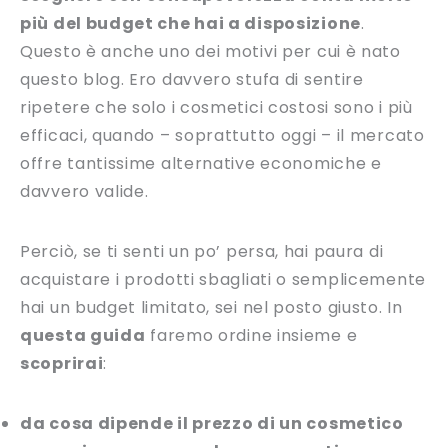
più del budget che hai a disposizione
.
Questo è anche uno dei motivi per cui è nato
questo blog. Ero davvero stufa di sentire
ripetere che solo i cosmetici costosi sono i più
efficaci, quando – soprattutto oggi – il mercato
offre tantissime alternative economiche e
davvero valide.
Perciò, se ti senti un po’ persa, hai paura di
acquistare i prodotti sbagliati o semplicemente
hai un budget limitato, sei nel posto giusto. In
questa guida
faremo ordine insieme e
scoprirai
:
da cosa dipende il prezzo di un cosmetico