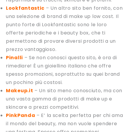
Lookfantastic
– Un altro sito ben fornito, con
una selezione di brand di make up low cost. Il
punto forte di Lookfantastic sono le loro
offerte periodiche e i beauty box, che ti
permettono di provare diversi prodotti a un
prezzo vantaggioso.
Pinalli
– Se non conosci questo sito, è ora di
rimediare! È un gioiellino italiano che offre
spesso promozioni, soprattutto su quei brand
un pochino più costosi.
Makeup.it
– Un sito meno conosciuto, ma con
una vasta gamma di prodotti di make up e
skincare a prezzi competitivi.
PinkPanda
– E’ la scelta perfetta per chi ama
il mondo del beauty, ma non vuole spendere
una fortuna. Spesso offre promozioni