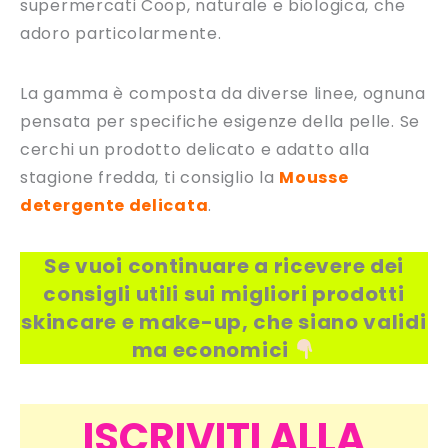
supermercati Coop, naturale e biologica, che
adoro particolarmente.
La gamma è composta da diverse linee, ognuna
pensata per specifiche esigenze della pelle. Se
cerchi un prodotto delicato e adatto alla
stagione fredda, ti consiglio la
Mousse
detergente delicata
.
Se vuoi continuare a ricevere dei
consigli utili sui migliori prodotti
skincare e make-up, che siano validi
ma economici
ISCRIVITI ALLA