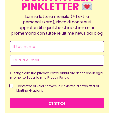
PINKLETTER
La mia lettera mensile (+ 1 extra
personalizzata), ricca di contenuti
approfonditi, qualche chiacchiera e un
promemoria con tutte le ultime news dal blog.
Ci tengo alla tua privacy. Potrai annullare l’iscrizione in ogni
momento.
Leggi la mia Privacy Policy.
Confermo di voler ricevere la Pinkletter, la newsletter di
Martina Graziani.
CI STO!