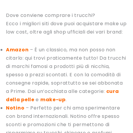
Dove conviene comprare i trucchi?
Ecco i migliori siti dove puoi acquistare make up
low cost, oltre agli shop ufficiali dei vari brand:
Amazon
– È un classico, ma non posso non
citarlo: qui trovi praticamente tutto! Da trucchi
di marchi famosi a prodotti più di nicchia,
spesso a prezzi scontati. E con la comodità di
consegne rapide, soprattutto se sei abbonata
a Prime. Dai un’occhiata alle categorie:
cura
della pelle
e
make-up
.
Notino
– Perfetto per chi ama sperimentare
con brand internazionali. Notino offre spesso
sconti e promozioni che ti permettono di
risparmiare su trucchi, skincare e profumi.