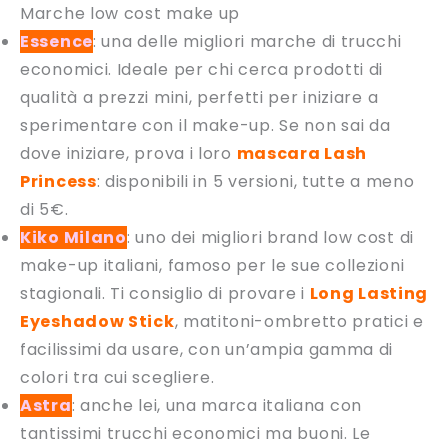
Marche low cost make up
Essence
: una delle migliori marche di trucchi
economici. Ideale per chi cerca prodotti di
qualità a prezzi mini, perfetti per iniziare a
sperimentare con il make-up. Se non sai da
dove iniziare, prova i loro
mascara Lash
Princess
: disponibili in 5 versioni, tutte a meno
di 5€.
Kiko Milano
: uno dei migliori brand low cost di
make-up italiani, famoso per le sue collezioni
stagionali. Ti consiglio di provare i
Long Lasting
Eyeshadow Stick
, matitoni-ombretto pratici e
facilissimi da usare, con un’ampia gamma di
colori tra cui scegliere.
Astra
: anche lei, una marca italiana con
tantissimi trucchi economici ma buoni. Le