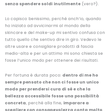
senza spendere soldi inutilmente
(vero?).
Lo capisco benissimo, perché anch’io, quando
ho iniziato ad avvicinarmi al mondo della
skincare e del make-up mi sentivo confusa con
tutto quello che sentivo dire in giro. Vedevo le
altre usare e consigliare prodotti di fascia
medio-alta e per un attimo mi sono chiesta se
fosse l’unico modo per ottenere dei risultati.
Per fortuna è durata poco:
dentro di me ho
sempre pensato che non ci fosse un unico
modo per prendersi cura di sé e che la
bellezza accessibile fosse una possibilità
concreta
, perché alla fine,
imparare a
scegliere con consapevolezza conta molto