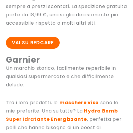
sempre a prezzi scontati. La spedizione gratuita
parte da 18,99 €, una soglia decisamente più
accessibile rispetto a molti altri siti.
VAI SU REDCARE
Garnier
Un marchio storico, facilmente reperibile in
qualsiasi supermercato e che difficilmente
delude.
Tra i loro prodotti, le
maschere viso
sono le
mie preferite. Una su tutte? La
H
ydra Bomb
Super Idratante Energizzante
, perfetta per
pelli che hanno bisogno di un boost di