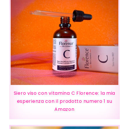
Siero viso con vitamina C Florence: la mia
esperienza con il prodotto numero 1 su
Amazon