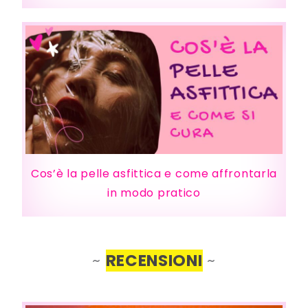
Cos’è la pelle asfittica e come affrontarla
in modo pratico
~
RECENSIONI
~