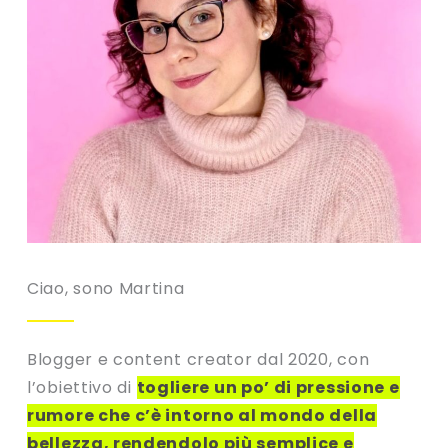
Ciao, sono Martina
Blogger e content creator dal 2020, con
l’obiettivo di
togliere un po’ di pressione e
rumore che c’è intorno al mondo della
bellezza, rendendolo più semplice e