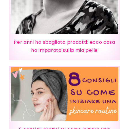
Per anni ho sbagliato prodotti: ecco cosa
ho imparato sulla mia pelle