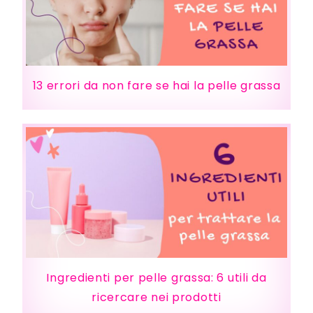
13 errori da non fare se hai la pelle grassa
Ingredienti per pelle grassa: 6 utili da
ricercare nei prodotti