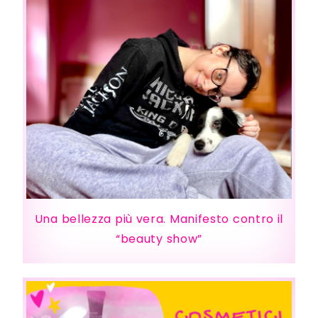
Una bellezza più vera. Manifesto contro il
“beauty show”