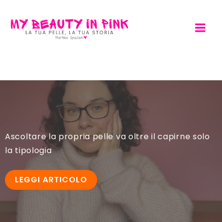
Vai
al
contenuto
Ascoltare la propria pelle va oltre il capirne solo
la tipologia
LEGGI ARTICOLO