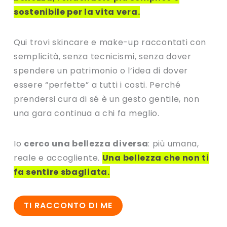
sostenibile per la vita vera.
Qui trovi skincare e make-up raccontati con
semplicità, senza tecnicismi, senza dover
spendere un patrimonio o l’idea di dover
essere “perfette” a tutti i costi. Perché
prendersi cura di sé è un gesto gentile, non
una gara continua a chi fa meglio.
Io
cerco una bellezza diversa
: più umana,
reale e accogliente.
Una bellezza che non ti
fa sentire sbagliata.
TI RACCONTO DI ME