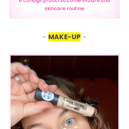
8 consigli pratici su come iniziare una
skincare routine
~
MAKE-UP
~