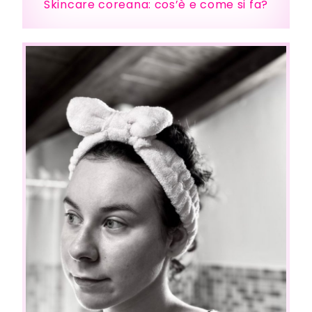
Skincare coreana: cos’è e come si fa?